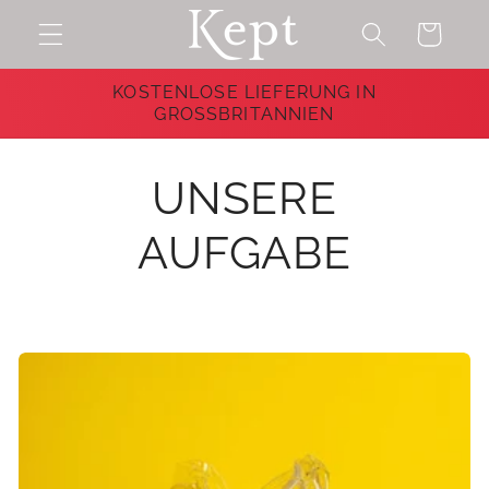
Direkt
zum
Warenkorb
Inhalt
KOSTENLOSE LIEFERUNG IN
GROSSBRITANNIEN
UNSERE
AUFGABE