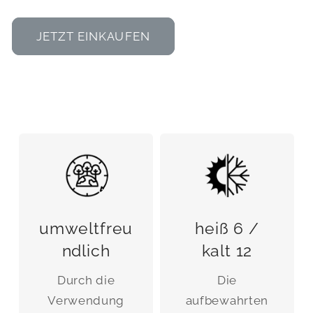
JETZT EINKAUFEN
umweltfreu
heiß 6 /
ndlich
kalt 12
Durch die
Die
Verwendung
aufbewahrten