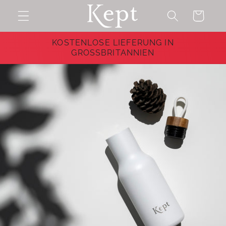
Direkt
zum
Warenkorb
Inhalt
KOSTENLOSE LIEFERUNG IN
GROSSBRITANNIEN